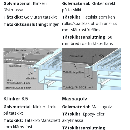
Golvmaterial:
Klinker i
Golvmaterial:
Klinker direkt
fästmassa
på tätskikt
Tätskikt:
Golv utan tätskikt
Tätskikt:
Tätskikt som kan
rollas/spacklas ut och ansluts
Tätskiktsanslutning:
Ingen
mot slät rostfri fläns
Tätskiktsanslutning:
50
mm bred rostfri klisterfläns
Klinker K5
Massagolv
Golvmaterial:
Klinker direkt
Golvmaterial:
Massagolv
på tätskikt
Tätskikt:
Epoxy- eller
Tätskikt:
Tätskikt/Manschett
akrylmassa
som kläms fast
Tätskiktsanslutning: