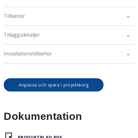
Tillbehör
Tilläggsdetaljer
Installationstillbehör
Anpassa och spara i projektkorg
Dokumentation
PRODUKTBLAD PDF