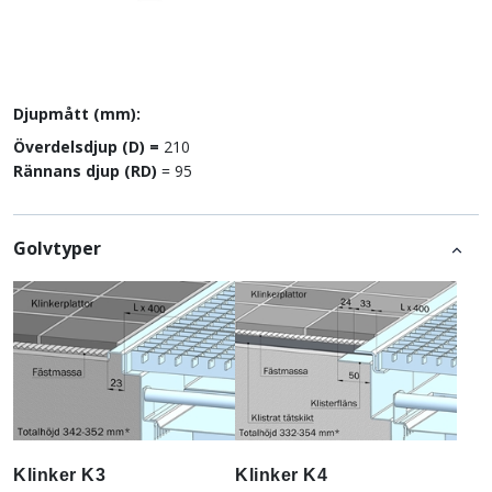
Djupmått (mm):
Överdelsdjup (D) =
210
Rännans djup (RD)
= 95
Golvtyper
Klinker K3
Klinker K4