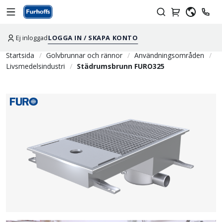
Ej inloggad
LOGGA IN / SKAPA KONTO
Startsida
Golvbrunnar och rännor
Användningsområden
Livsmedelsindustri
Städrumsbrunn FURO325