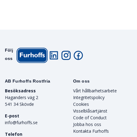
Följ
oss
AB Furhoffs Rostfria
Om oss
Besöksadress
Vårt hållbarhetsarbete
Haganders väg 2
Integritetspolicy
541 34 Skövde
Cookies
Visselblåsartjänst
E-post
Code of Conduct
info@furhoffs.se
Jobba hos oss
Kontakta Furhoffs
Telefon