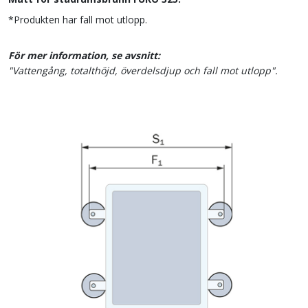
*Produkten har fall mot utlopp.
För mer information, se avsnitt:
"Vattengång, totalthöjd, överdelsdjup och fall mot utlopp".