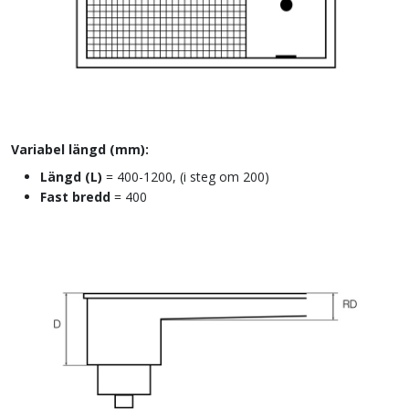
Variabel längd (mm):
Längd (L)
= 400-1200, (i steg om 200)
Fast bredd
= 400