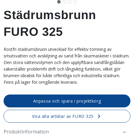
Städrumsbrunn
FURO 325
Rostfri städrumsbrunn utvecklad för effektiv tömning av
smutsvatten och avskiljning av sand från skurmaskiner i städrum.
Den stora vattenvolymen och den upplyftbara sandfångslådan
säkerställer problemfri drift och långsiktig funktion, vilket gör
brunnen idealisk för både offentliga och industriella städrum.
Finns på lager för omgående leverans.
Anpassa och spara i projektkorg
Visa alla artiklar av FURO 325
Produktinformation