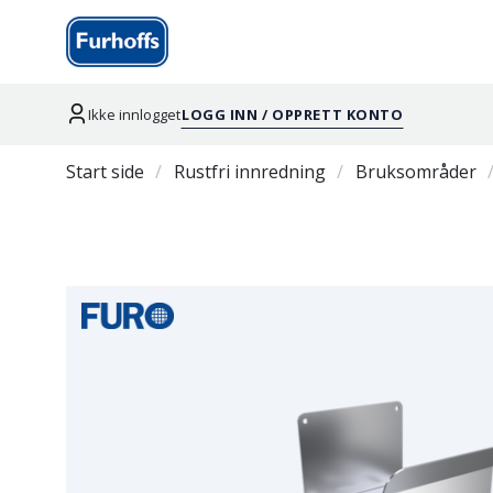
Ikke innlogget
LOGG INN / OPPRETT KONTO
Start side
Rustfri innredning
Bruksområder