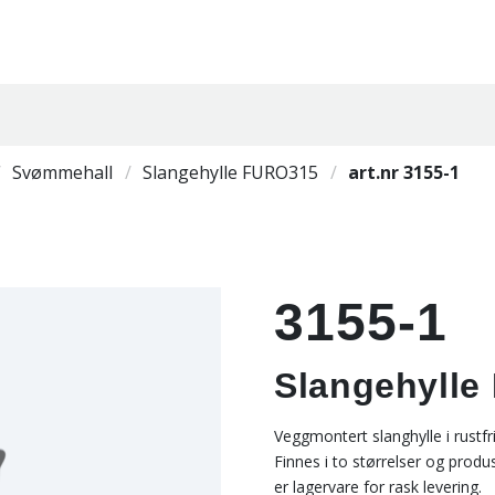
Svømmehall
Slangehylle FURO315
art.nr 3155-1
3155-1
Slangehyll
Veggmontert slanghylle i rustfri
Finnes i to størrelser og produ
er lagervare for rask levering.