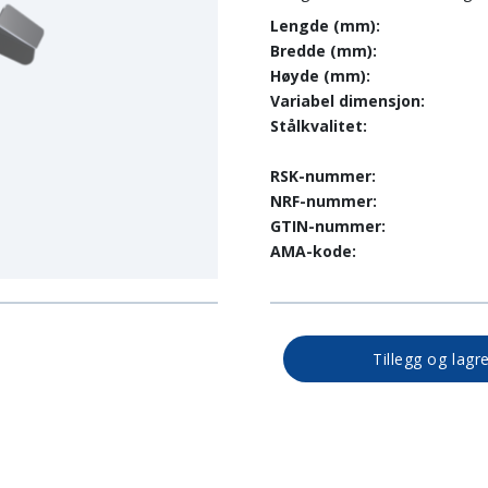
Lengde (mm):
Bredde (mm):
Høyde (mm):
Variabel dimensjon:
Stålkvalitet:
RSK-nummer:
NRF-nummer:
GTIN-nummer:
AMA-kode:
Tillegg og lagr