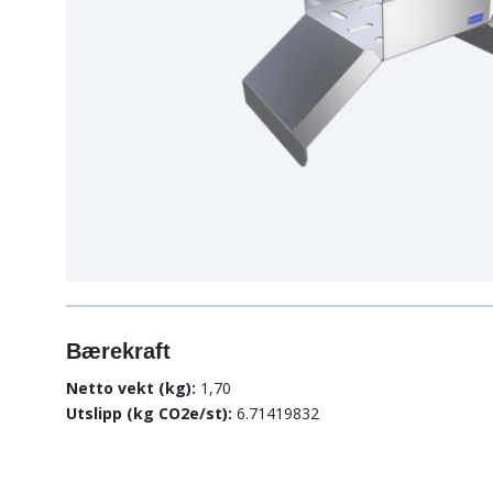
Bærekraft
Netto vekt (kg):
1,70
Utslipp (kg CO2e/st):
6.71419832