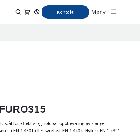
Meny
Kontakt
e FURO315
tt stål for effektiv og holdbar oppbevaring av slanger.
seres i EN 1.4301 eller syrefast EN 1.4404. Hyller i EN 1.4301